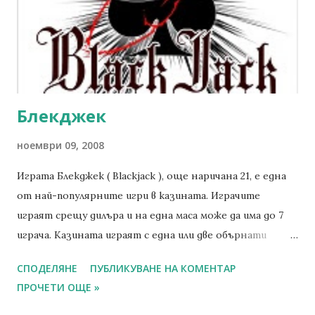
Блекджек
ноември 09, 2008
Играта Блекджек ( Blackjack ), още наричана 21, е една
от най-популярните игри в казината. Играчите
играят срещу дилъра и на една маса може да има до 7
играча. Казината играят с една или две обърнати
карти, или 4 до 8 колоди карти в подкова. Основни
СПОДЕЛЯНЕ
ПУБЛИКУВАНЕ НА КОМЕНТАР
правила Всеки играч играе срещу раздаващия. Целта на
ПРОЧЕТИ ОЩЕ »
Блекджек е да имате по-силна ръка от тази на
раздаващия, като стойността на картите ви не