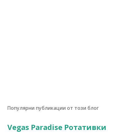
Популярни публикации от този блог
Vegas Paradise Ротативки