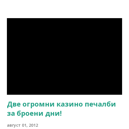
трябва да надвишава 21 точки. Всяка карта има
стойност и сумата от стойностите на картите
съставя общата стойност на ръката. Стойностите
на картите са както следва: Карти от 10 нагоре (поп,
дама, вале) носят 10 точки, като асата могат да носят
или 1 или 11 точки. Няма правило, което да определя
кога асото се брои за 1 точка и кога за 11 точки и от
вас не се изисква да уточнявате каква стойност сте
предпочели. Преценете съобразно ръката си. Всички
други карти (2 - 10) носят броя точки равен на
числото си. Боите не са от значение за тази игра.
Ръка с асо се нарича 'soft total' (мек...
Две огромни казино печалби
за броени дни!
август 01, 2012