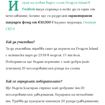
И
грай на новия видео слот Dragon Island в
Унибет
тази седмица и може да си един от
печелившите, които ще си разделят
гарантирания
награден фонд от €10,000
в казино турнира.
Опитай
СЕГА!
Как да участваш?
За да участваш, трябва само да играеш на Dragon Island
с истински пари до 23:59 в неделя, 17-ти юли.
Победители ще бъдат играчите с най-добри (най-
успешни) 20 последователни рунда на слота.
Как се определят победителите?
Ще бъдеш класиран спрямо най-добрите ти 20
последователни завъртания, базирани на печалбите
ти. Трябва да изиграеш минимум 20 рунда (завъртания)