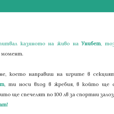
опитвал
казиното на живо на
Унибет
, то
т момент.
не, което направиш на игрите в секция
ет
, ти носи вход в жребия, в който ще 
ито ще спечелят по 100 лв за спортни залоз
ат!