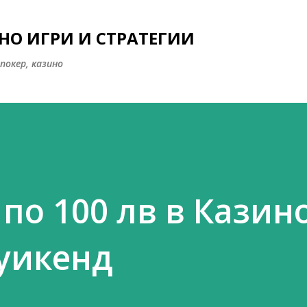
Пропускане към основното съдържание
ИНО ИГРИ И СТРАТЕГИИ
покер, казино
 по 100 лв в Казин
уикенд