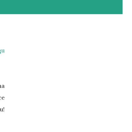
зи
та
се
и!