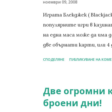
ноември 09, 2008
Играта Блекджек ( Blackjack
популярните игри в казина
на една маса може да има д
две обърнати карти, или 4 
правила Всеки играч играе
СПОДЕЛЯНЕ
ПУБЛИКУВАНЕ НА КОМЕ
е да имате по-силна ръка 
стойността на картите ви
Всяка карта има стойнос
Две огромни 
картите съставя общата 
броени дни!
на картите са както следва: