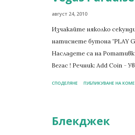
август 24, 2010
Изчакайте няколко секунди
натиснете бутона "PLAY GA
Насладете са на Ротативки 
Вегас ! Речник: Add Coin - У
Добавяне на линия Show Lis
СПОДЕЛЯНЕ
ПУБЛИКУВАНЕ НА КОМЕ
Максимален залог Spin - 
онлайн с реални пари в bet3
Блекджек