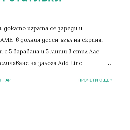
, докато играта се зареди и
ME" в долния десен ъгъл на екрана.
с 5 барабана и 5 линии в стил Лас
величаване на залога Add Line -
t - Таблица с печалбите Bet Max -
НТАР
ПРОЧЕТИ ОЩЕ »
Завърти Можете да играете Ротативки
65!