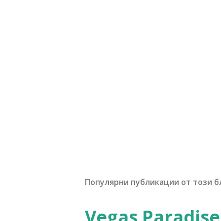
Популярни публикации от този б
Vegas Paradis