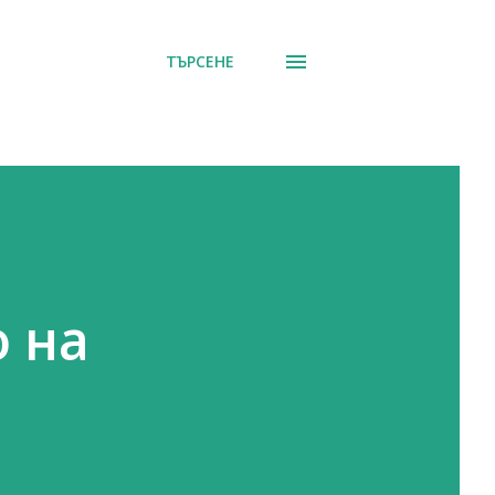
ТЪРСЕНЕ
о на