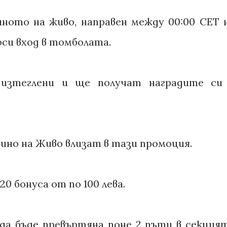
зиното на живо, направен между 00:00 CET 
носи вход в томболата.
изтеглени и ще получат наградите си
зино на Живо влизат в тази промоция.
0 бонуса от по 100 лева.
да бъде превъртяна поне 2 пъти в секция